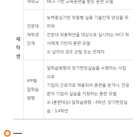
제학교
NCS 기반 교육훈련을 받는 훈련 모델
능력중심기반 맞춤형 실용 기술인재 양성을 위
전문대
하여
재학생
전문대 최종학년을 대상으로 실시하는 NCS 학
재
단계
사체계 기반의 훈련 모델
학
※ 남자의 경우 군필 또는 면제자
생
일학습병행과 장기현장실습을 수행하는 사업
으로
IPP형
기업의 근로자로 채용되어 훈련을 받거나, 전공
일학습
분야 기업의 실습을 지원하는 훈련 모델
병행
※ (훈련대상) 일학습병행 : 4학년, 장기현장실
습 : 3,4학년