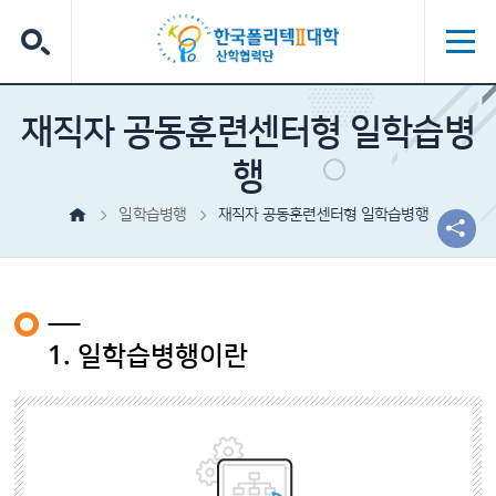
재직자 공동훈련센터형 일학습병
행
일학습병행
재직자 공동훈련센터형 일학습병행
1. 일학습병행이란