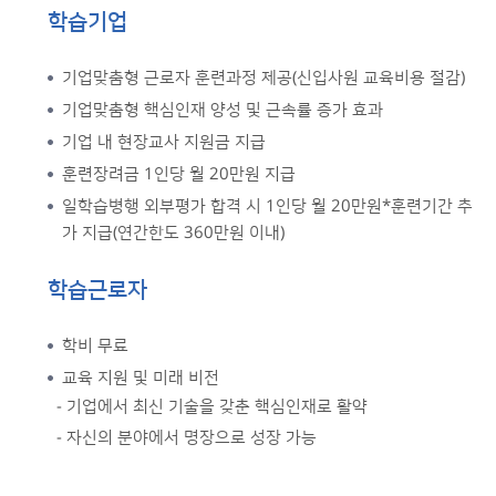
학습기업
기업맞춤형 근로자 훈련과정 제공(신입사원 교육비용 절감)
기업맞춤형 핵심인재 양성 및 근속률 증가 효과
기업 내 현장교사 지원금 지급
훈련장려금 1인당 월 20만원 지급
일학습병행 외부평가 합격 시 1인당 월 20만원*훈련기간 추
가 지급(연간한도 360만원 이내)
학습근로자
학비 무료
교육 지원 및 미래 비전
- 기업에서 최신 기술을 갖춘 핵심인재로 활약
- 자신의 분야에서 명장으로 성장 가능