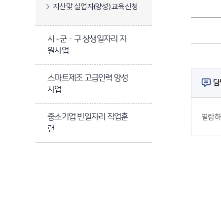
지산맞 실업자(양성) 교육신청
시 - 군ㆍ구 상생일자리 지
원사업
스마트제조 고급인력 양성
담당자 정보
담
사업
콘텐츠 만족도 조사
중소기업 빈일자리 직업훈
열람하
련