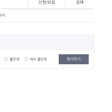
신청/모집
상태
다.
불만족
매우 불만족