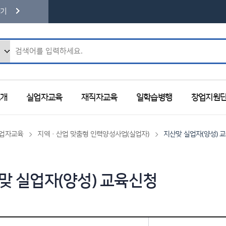
가기
검색어 입력
소개
실업자교육
재직자교육
일학습병행
창업지원
업자교육
지역·산업 맞춤형 인력양성사업(실업자)
지산맞 실업자(양성) 
맞 실업자(양성) 교육신청