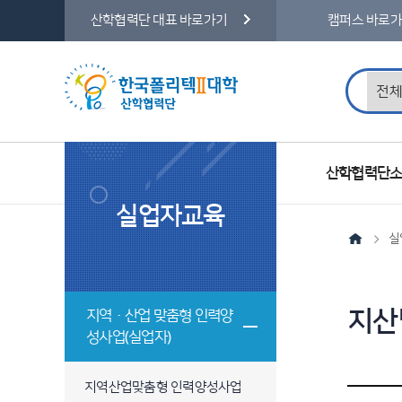
산학협력단 대표 바로가기
캠퍼스 바로
통합검색
주메뉴
산학협력단
실업자교육
실
왼쪽메뉴
지산
지역·산업 맞춤형 인력양
성사업(실업자)
지역산업맞춤형 인력양성사업
교육과정 리스트에 대한 표이며, 모집과정명, 기간, 총 교육시간, 상태 항목에 대한 정보를 제공