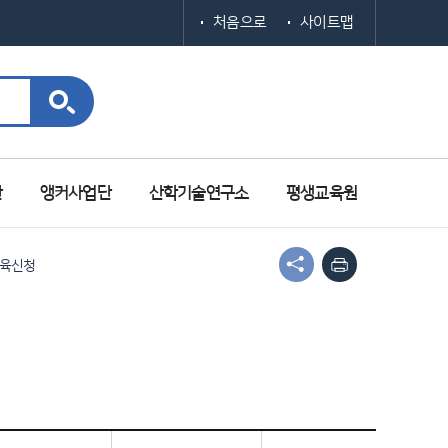
처음으로
사이트맵
단
앵커사업단
산학기술연구소
평생교육원
교육신청