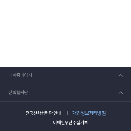
대학홈페이지
산학협력단
개인정보처리방침
전국산학협력단 안내
이메일무단수집거부